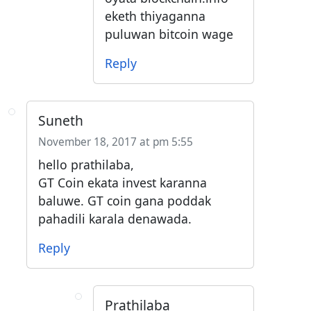
eketh thiyaganna
puluwan bitcoin wage
Reply
Suneth
November 18, 2017 at pm 5:55
hello prathilaba,
GT Coin ekata invest karanna
baluwe. GT coin gana poddak
pahadili karala denawada.
Reply
Prathilaba