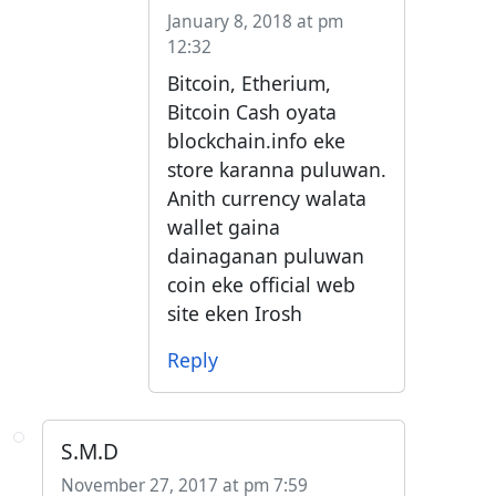
January 8, 2018 at pm
12:32
Bitcoin, Etherium,
Bitcoin Cash oyata
blockchain.info eke
store karanna puluwan.
Anith currency walata
wallet gaina
dainaganan puluwan
coin eke official web
site eken Irosh
Reply
S.M.D
November 27, 2017 at pm 7:59