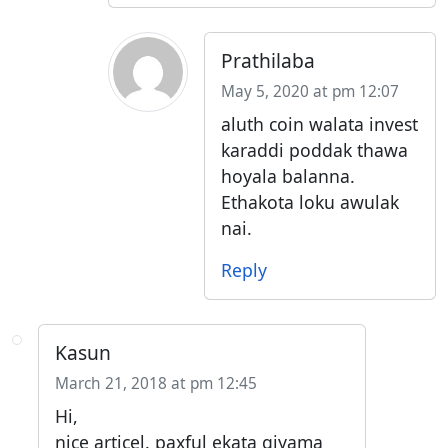
Prathilaba
May 5, 2020 at pm 12:07
aluth coin walata invest
karaddi poddak thawa
hoyala balanna.
Ethakota loku awulak
nai.
Reply
Kasun
March 21, 2018 at pm 12:45
Hi,
nice articel. paxful ekata giyama