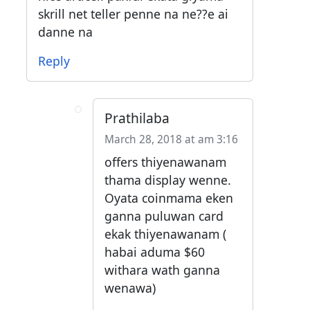
skrill net teller penne na ne??e ai
danne na
Reply
Prathilaba
March 28, 2018 at am 3:16
offers thiyenawanam
thama display wenne.
Oyata coinmama eken
ganna puluwan card
ekak thiyenawanam (
habai aduma $60
withara wath ganna
wenawa)