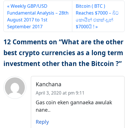
Weekly GBP/USD
Bitcoin ( BTC )
Fundamental Analysis – 28th
Reaches $7000 – බිට්
August 2017 to 1st
කොයීන් එකක් දැන්
September 2017
$7000යි !
12 Comments on “What are the other
best crypto currencies as a long term
investment other than the Bitcoin ?”
Kanchana
April 3, 2020 at pm 9:11
Gas coin eken gannaeka awulak
nane..
Reply