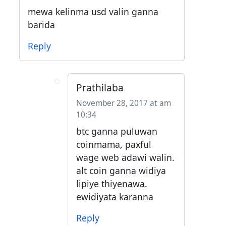
mewa kelinma usd valin ganna
barida
Reply
Prathilaba
November 28, 2017 at am
10:34
btc ganna puluwan
coinmama, paxful
wage web adawi walin.
alt coin ganna widiya
lipiye thiyenawa.
ewidiyata karanna
Reply