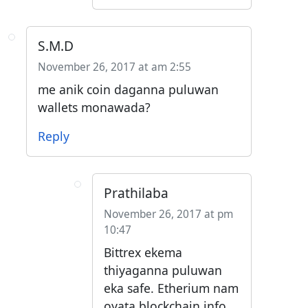
S.M.D
November 26, 2017 at am 2:55
me anik coin daganna puluwan
wallets monawada?
Reply
Prathilaba
November 26, 2017 at pm
10:47
Bittrex ekema
thiyaganna puluwan
eka safe. Etherium nam
oyata blockchain.info