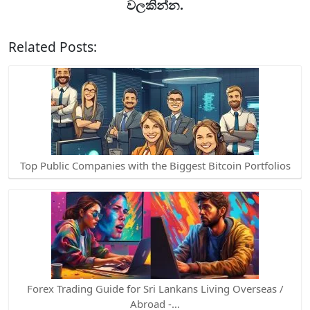
වලකින්න.
Related Posts:
Top Public Companies with the Biggest Bitcoin Portfolios
Forex Trading Guide for Sri Lankans Living Overseas /
Abroad -…