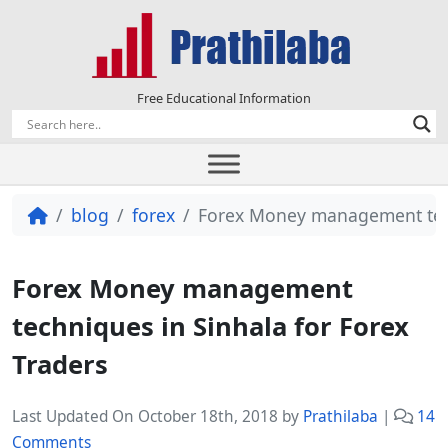
Free Educational Information
blog
forex
Forex Money management tech
Forex Money management
techniques in Sinhala for Forex
Traders
Last Updated On October 18th, 2018
by
Prathilaba
|
14
o
Comments