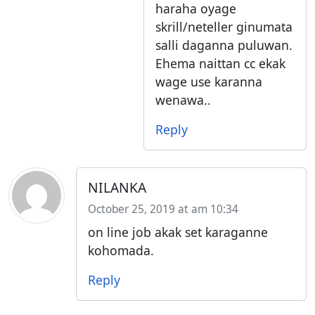
haraha oyage
skrill/neteller ginumata
salli daganna puluwan.
Ehema naittan cc ekak
wage use karanna
wenawa..
Reply
NILANKA
October 25, 2019 at am 10:34
on line job akak set karaganne
kohomada.
Reply