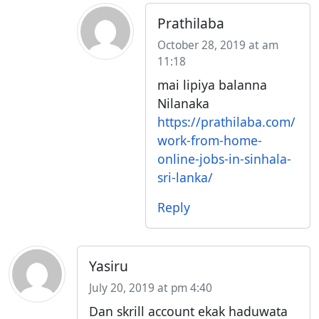
Prathilaba
October 28, 2019 at am
11:18
mai lipiya balanna
Nilanaka
https://prathilaba.com/
work-from-home-
online-jobs-in-sinhala-
sri-lanka/
Reply
Yasiru
July 20, 2019 at pm 4:40
Dan skrill account ekak haduwata