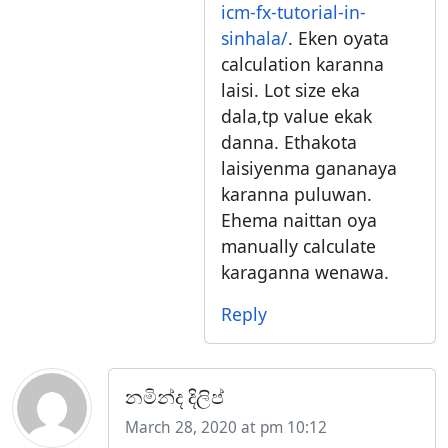
icm-fx-tutorial-in-
sinhala/
. Eken oyata
calculation karanna
laisi. Lot size eka
dala,tp value ekak
danna. Ethakota
laisiyenma gananaya
karanna puluwan.
Ehema naittan oya
manually calculate
karaganna wenawa.
Reply
නමින්ද දිලිප්
March 28, 2020 at pm 10:12