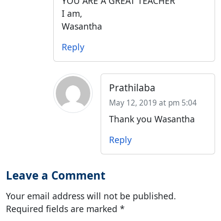
YOU ARE A GREAT TEACHER
I am,
Wasantha
Reply
Prathilaba
May 12, 2019 at pm 5:04
Thank you Wasantha
Reply
Leave a Comment
Your email address will not be published.
Required fields are marked
*