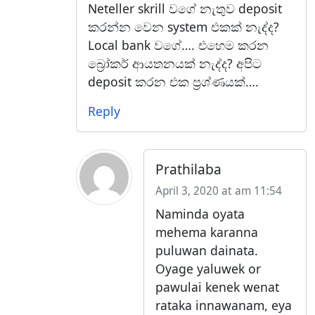
Neteller skrill වගේ නැතුව deposit
කරන්න වෙන system එකක් නැද්ද?
Local bank වගේ…. එහෙම කරන
බ්‍රෝකර් ආයතනයක් නැද්ද? අපිට
deposit කරන එක ප්‍රශ්ණයක්….
Reply
Prathilaba
April 3, 2020 at am 11:54
Naminda oyata
mehema karanna
puluwan dainata.
Oyage yaluwek or
pawulai kenek wenat
rataka innawanam, eya