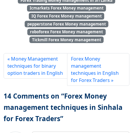
Forex Trading Money management in Sri Lanka
Icmarkets Forex Money management
IQ Forex Forex Money management
pepperstone Forex Money management
roboforex Forex Money management
Tickmill Forex Money management
Money Management
Forex Money
techniques for binary
management
option traders in English
techniques in English
for Forex Traders
14 Comments on “Forex Money
management techniques in Sinhala
for Forex Traders”