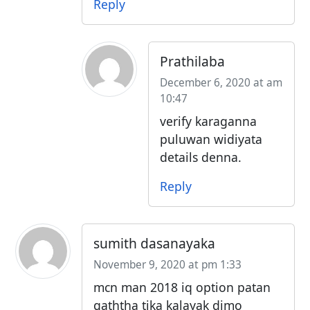
Reply
Prathilaba
December 6, 2020 at am
10:47
verify karaganna
puluwan widiyata
details denna.
Reply
sumith dasanayaka
November 9, 2020 at pm 1:33
mcn man 2018 iq option patan
gaththa tika kalayak dimo