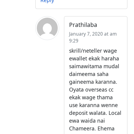
Prathilaba
January 7, 2020 at am
9:29
skrill/neteller wage
ewallet ekak haraha
saimawitama mudal
daimeema saha
gaineema karanna.
Oyata overseas cc
ekak wage thama
use karanna wenne
deposit walata. Local
ewa waida nai
Chameera. Ehema