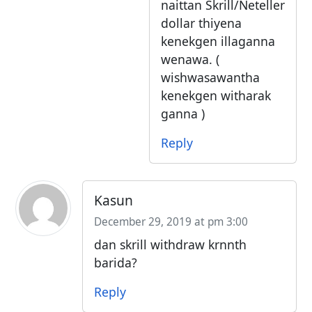
naittan Skrill/Neteller
dollar thiyena
kenekgen illaganna
wenawa. (
wishwasawantha
kenekgen witharak
ganna )
Reply
Kasun
December 29, 2019 at pm 3:00
dan skrill withdraw krnnth
barida?
Reply