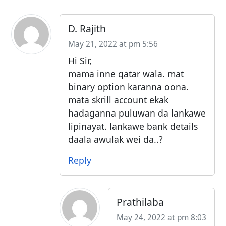
D. Rajith
May 21, 2022 at pm 5:56
Hi Sir,
mama inne qatar wala. mat
binary option karanna oona.
mata skrill account ekak
hadaganna puluwan da lankawe
lipinayat. lankawe bank details
daala awulak wei da..?
Reply
Prathilaba
May 24, 2022 at pm 8:03