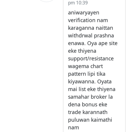
pm 10:39
aniwaryayen
verification nam
karaganna naittan
withdrwal prashna
enawa. Oya ape site
eke thiyena
support/resistance
wagema chart
pattern lipi tika
kiyawanna. Oyata
mai list eke thiyena
samahar broker la
dena bonus eke
trade karannath
puluwan kaimathi
nam