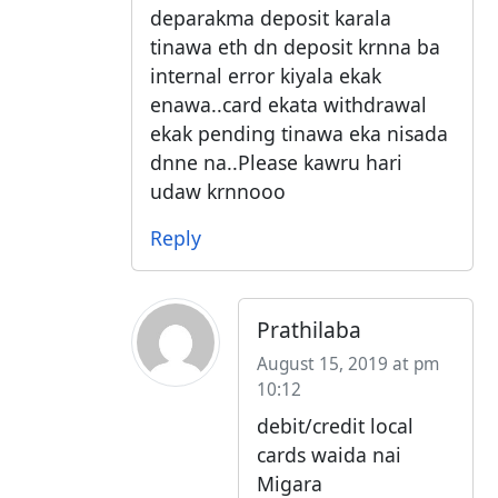
deparakma deposit karala
tinawa eth dn deposit krnna ba
internal error kiyala ekak
enawa..card ekata withdrawal
ekak pending tinawa eka nisada
dnne na..Please kawru hari
udaw krnnooo
Reply
Prathilaba
August 15, 2019 at pm
10:12
debit/credit local
cards waida nai
Migara