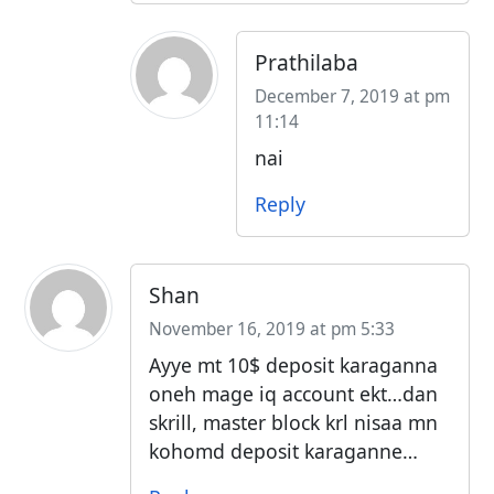
Prathilaba
December 7, 2019 at pm
11:14
nai
Reply
Shan
November 16, 2019 at pm 5:33
Ayye mt 10$ deposit karaganna
oneh mage iq account ekt…dan
skrill, master block krl nisaa mn
kohomd deposit karaganne…