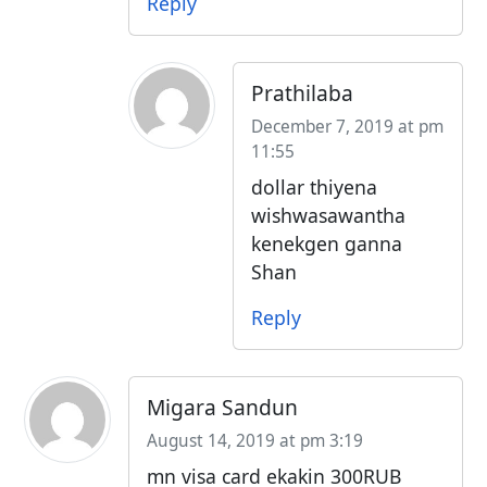
Reply
Prathilaba
December 7, 2019 at pm
11:55
dollar thiyena
wishwasawantha
kenekgen ganna
Shan
Reply
Migara Sandun
August 14, 2019 at pm 3:19
mn visa card ekakin 300RUB