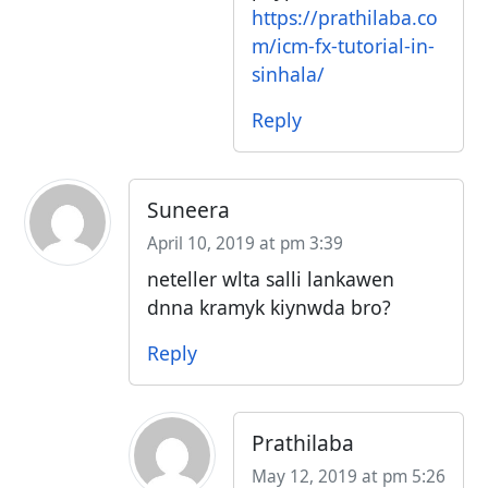
https://prathilaba.co
m/icm-fx-tutorial-in-
sinhala/
Reply
Suneera
April 10, 2019 at pm 3:39
neteller wlta salli lankawen
dnna kramyk kiynwda bro?
Reply
Prathilaba
May 12, 2019 at pm 5:26