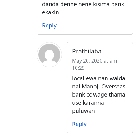
danda denne nene kisima bank
ekakin
Reply
Prathilaba
May 20, 2020 at am
10:25
local ewa nan waida
nai Manoj. Overseas
bank cc wage thama
use karanna
puluwan
Reply