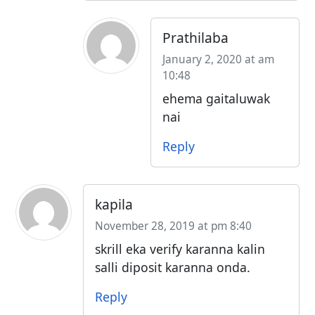
Prathilaba
January 2, 2020 at am
10:48
ehema gaitaluwak
nai
Reply
kapila
November 28, 2019 at pm 8:40
skrill eka verify karanna kalin
salli diposit karanna onda.
Reply