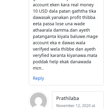
account eken kara real money
10 USD dala patan gaththa tika
dawasak yanakan profit thibba
eeta passa lose una wade
athaarala damma.dan ayeth
patanganta kiyala baluwe.mage
account eka e dawas wala
verifyed wela thibbe dan ayeth
veryfied karanta kiyanawa.mata
poddak help ekak danawada
mcn..
Reply
Prathilaba
November 12, 2020 at