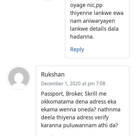
oyage nic,pp
thiyenne lankwe ewa
nam aniwaryayen
lankwe details dala
hadanna.
Reply
Rukshan
December 1, 2020 at pm 7:08
Passport, Broker, Skrill me
okkomatama dena adress eka
ekama wenna oneda? nathnma
deela thiyena adress verify
karanna puluwannam athi da?