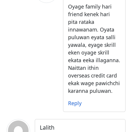
Oyage family hari
friend kenek hari
pita rataka
innawanam. Oyata
puluwan eyata salli
yawala, eyage skrill
eken oyage skrill
ekata eeka illaganna.
Naittan ithin
overseas credit card
ekak wage pawichchi
karanna puluwan.
Reply
Lalith