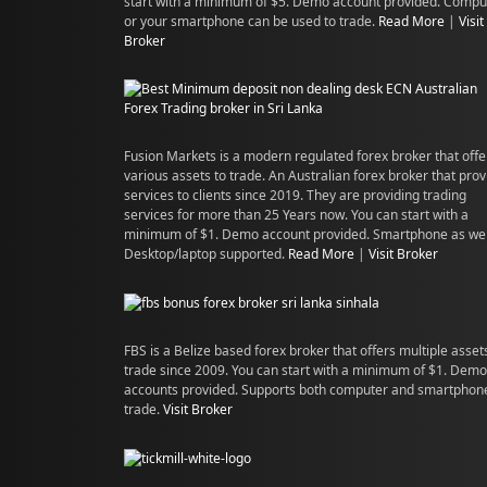
start with a minimum of $5. Demo account provided. Compu
or your smartphone can be used to trade.
Read More
|
Visit
Broker
Fusion Markets is a modern regulated forex broker that offe
various assets to trade. An Australian forex broker that pro
services to clients since 2019. They are providing trading
services for more than 25 Years now. You can start with a
minimum of $1. Demo account provided. Smartphone as wel
Desktop/laptop supported.
Read More
|
Visit Broker
FBS is a Belize based forex broker that offers multiple asset
trade since 2009. You can start with a minimum of $1. Demo
accounts provided. Supports both computer and smartphon
trade.
Visit Broker