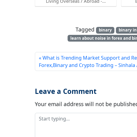
Living Overseas / Abroad -…
Tagged
binary
binary in
learn about noise in forex and bi
What is Trending Market Support and Re
Forex,Binary and Crypto Trading – Sinhala 
Leave a Comment
Your email address will not be publishe