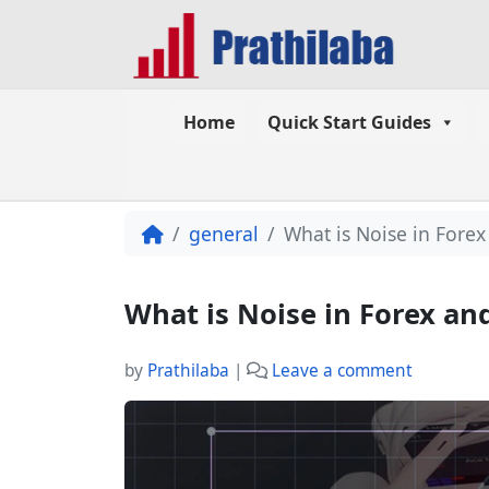
Home
Quick Start Guides
general
What is Noise in Forex
What is Noise in Forex an
by
Prathilaba
|
Leave a comment